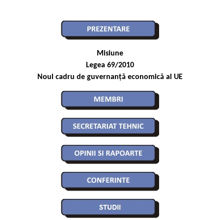
Misiune
Legea 69/2010
Noul cadru de guvernanță economică al UE